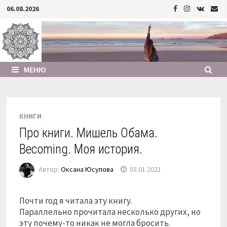
Перейти
06.08.2026
к
содержимому
МЕНЮ
КНИГИ
Про книги. Мишель Обама.
Becoming. Моя история.
Автор:
Оксана Юсупова
03.01.2021
Почти год я читала эту книгу.
Параллельно прочитала несколько других, но
эту почему-то никак не могла бросить.