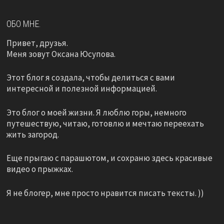
ОБО МНЕ.
Привет, друзья.
Меня зовут Оксана Юсупова.
Этот блог я создала, чтобы делиться с вами
интересной и полезной информацией.
Это блог о моей жизни. Я люблю горы, немного
путешествую, читаю, готовлю и мечтаю переехать
жить загород.
Еще прыгаю с парашютом, и сохраню здесь красивые
видео о прыжках.
Я не блогер, мне просто нравится писать тексты. ))